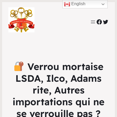
English
Faceb
Twit
Verrou mortaise
LSDA, Ilco, Adams
rite, Autres
importations qui ne
se verrouille pas ?