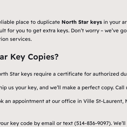
eliable place to duplicate
North Star keys
in your a
ult for you to get extra keys. Don’t worry – we’ve g
tion services.
ar Key Copies?
th Star keys require a certificate for authorized du
ip us your key, and we’ll make a perfect copy. Call
ok an appointment at our office in Ville St-Laurent,
our key code by email or text (514-836-9097). We’ll 