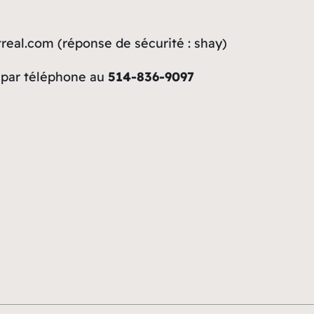
treal.com
(réponse de sécurité :
shay
)
par téléphone au
514-836-9097