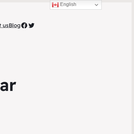
English
Facebook
Twitter
t us
Blog
ar