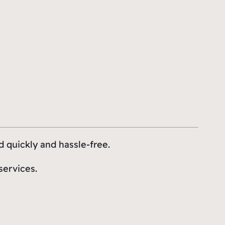
d quickly and hassle-free.
services.