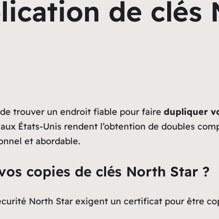
ication de clés 
 de trouver un endroit fiable pour faire
dupliquer vo
aux États-Unis rendent l’obtention de doubles comp
ionnel et abordable.
vos copies de clés North Star ?
curité North Star exigent un certificat pour être 