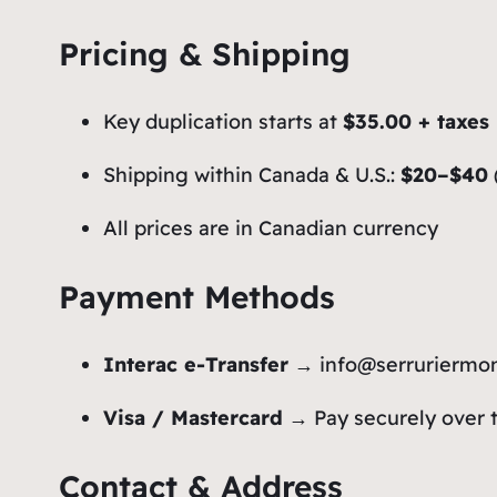
Pricing & Shipping
Key duplication starts at
$35.00 + taxes
Shipping within Canada & U.S.:
$20–$40
All prices are in Canadian currency
Payment Methods
Interac e-Transfer
→
info@serruriermo
Visa / Mastercard
→ Pay securely over 
Contact & Address