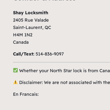
Shay Locksmith
2405 Rue Valade
Saint-Laurent, QC
H4M 1N2
Canada
Call/Text:
514-836-9097
Whether your North Star lock is from Canad
Disclaimer: We are not associated with the
En Francais: