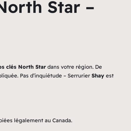
North Star –
s clés North Star
dans votre région. De
liquée. Pas d’inquiétude – Serrurier
Shay
est
copiées légalement au Canada.