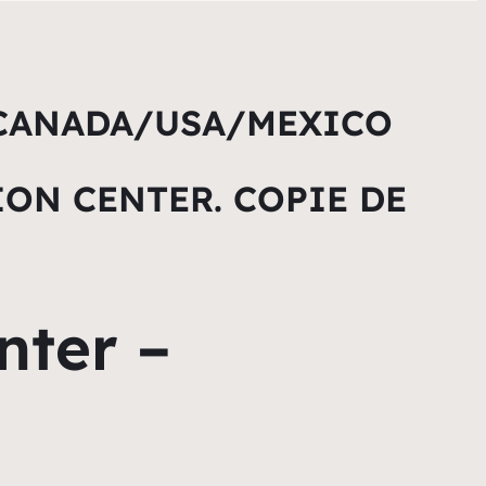
 CANADA/USA/MEXICO
ON CENTER. COPIE DE
nter –