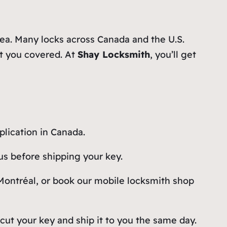
rea. Many locks across Canada and the U.S.
ot you covered. At
Shay Locksmith
, you’ll get
plication in Canada.
 us before shipping your key.
 Montréal, or book our mobile locksmith shop
cut your key and ship it to you the same day.