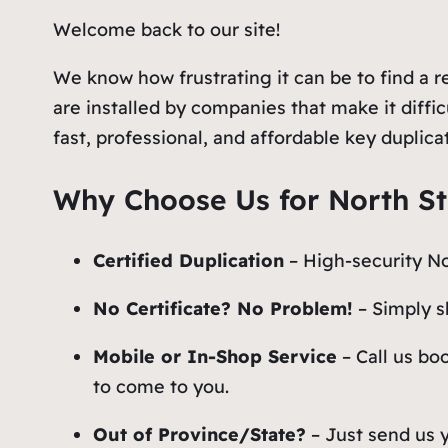
Welcome back to our site!
We know how frustrating it can be to find a r
are installed by companies that make it diffic
fast, professional, and affordable key duplica
Why Choose Us for North St
Certified Duplication
– High-security Nor
No Certificate? No Problem!
– Simply sh
Mobile or In-Shop Service
– Call us bo
to come to you.
Out of Province/State?
– Just send us y