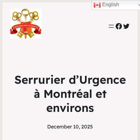
English
Faceb
Twit
Serrurier d’Urgence
à Montréal et
environs
December 10, 2025