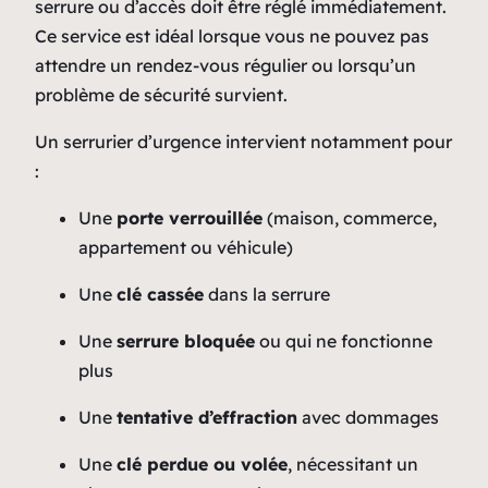
serrure ou d’accès doit être réglé immédiatement.
Ce service est idéal lorsque vous ne pouvez pas
attendre un rendez-vous régulier ou lorsqu’un
problème de sécurité survient.
Un serrurier d’urgence intervient notamment pour
:
Une
porte verrouillée
(maison, commerce,
appartement ou véhicule)
Une
clé cassée
dans la serrure
Une
serrure bloquée
ou qui ne fonctionne
plus
Une
tentative d’effraction
avec dommages
Une
clé perdue ou volée
, nécessitant un